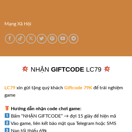
Mạng Xã Hội
NHẬN
GIFTCODE
LC79
LC79
xin gửi tặng quý khách
Giftcode 79K
để trải nghiệm
game
Hướng dẫn nhận code chơi game:
Bấm “NHẬN GIFTCODE” → đợi 15 giây để hiện mã
Vào game, liên kết bảo mật qua Telegram hoặc SMS
Nạp tối thiểu 69k