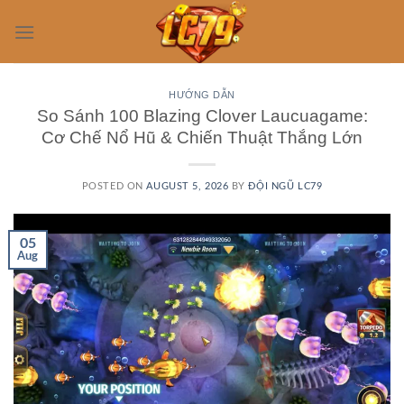
Skip
to
content
HƯỚNG DẪN
So Sánh 100 Blazing Clover Laucuagame:
Cơ Chế Nổ Hũ & Chiến Thuật Thắng Lớn
POSTED ON
AUGUST 5, 2026
BY
ĐỘI NGŨ LC79
05
Aug