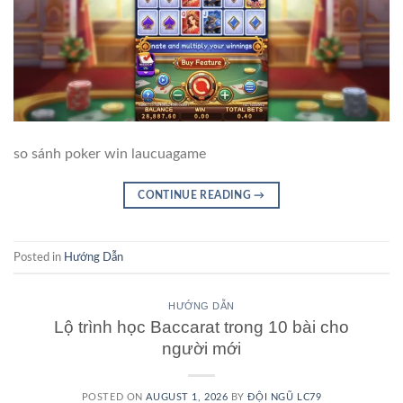
so sánh poker win laucuagame
CONTINUE READING
→
Posted in
Hướng Dẫn
HƯỚNG DẪN
Lộ trình học Baccarat trong 10 bài cho
người mới
POSTED ON
AUGUST 1, 2026
BY
ĐỘI NGŨ LC79