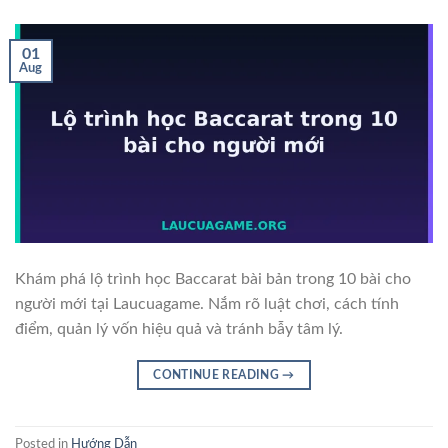
01
Aug
Khám phá lộ trình học Baccarat bài bản trong 10 bài cho
người mới tại Laucuagame. Nắm rõ luật chơi, cách tính
điểm, quản lý vốn hiệu quả và tránh bẫy tâm lý.
CONTINUE READING
→
Posted in
Hướng Dẫn