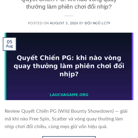
thưởng làm phiên chơi đổi nhịp?
POSTED ON
AUGUST 5, 2026
BY
ĐỘI NGŨ LC79
05
Aug
Review Quyết Chiến PG (Wild Bounty Showdown) — giải
mã khi nào Free Spin, Scatter và vòng quay thưởng làm
nhịp chơi đổi chiều, cùng mẹo giữ vốn hiệu quả.