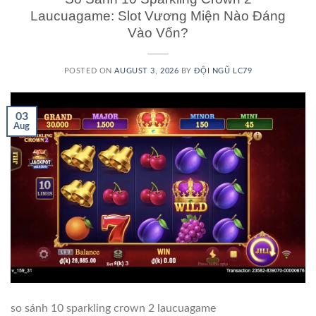
Laucuagame: Slot Vương Miện Nào Đáng
Vào Vốn?
POSTED ON
AUGUST 3, 2026
BY
ĐỘI NGŨ LC79
03
Aug
so sánh 10 sparkling crown 2 laucuagame