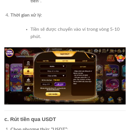
tiền”
.
Thời gian xử lý
:
Tiền sẽ được chuyển vào ví trong vòng 5-10
phút.
c. Rút tiền qua USDT
Chọn phương thức “USDT”
: