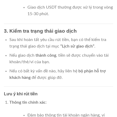
Giao dịch USDT thường được xử lý trong vòng
15-30 phút.
3. Kiểm tra trạng thái giao dịch
Sau khi hoàn tất yêu cầu rút tiền, bạn có thể kiểm tra
trạng thái giao dịch tại mục
“Lịch sử giao dịch”
.
Nếu giao dịch
thành công
, tiền sẽ được chuyển vào tài
khoản/thẻ/ví của bạn.
Nếu có bất kỳ vấn đề nào, hãy liên hệ
bộ phận hỗ trợ
khách hàng
để được giúp đỡ.
Lưu ý khi rút tiền
Thông tin chính xác
:
Đảm bảo thông tin tài khoản ngân hàng, ví