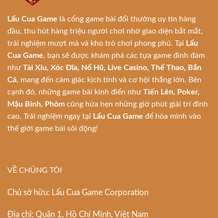
người
muốn
Lẩu Cua Game
là cổng game bài đổi thưởng uy tín hàng
săn
hũ
đầu, thu hút hàng triệu người chơi nhờ giao diện bắt mắt,
lớn?
trải nghiệm mượt mà và kho trò chơi phong phú. Tại
Lẩu
Cua Game
, bạn sẽ được khám phá các tựa game đình đám
như
Tài Xỉu, Xóc Đĩa, Nổ Hũ, Live Casino, Thể Thao, Bắn
Cá
, mang đến cảm giác kịch tính và cơ hội thắng lớn. Bên
cạnh đó, những game bài kinh điển như
Tiến Lên, Poker,
Mậu Binh, Phỏm
cũng hứa hẹn những giờ phút giải trí đỉnh
cao. Trải nghiệm ngay tại
Lẩu Cua Game
để hòa mình vào
thế giới game bài sôi động!
VỀ CHÚNG TÔI
Chủ sở hữu: Lẩu Cua Game Corporation
Địa chỉ: Quận 1, Hồ Chí Minh, Việt Nam