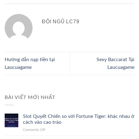
ĐỘI NGŨ LC79
Hướng dẫn nạp tiền tại
Sexy Baccarat Tại
Laucuagame
Laucuagame
BÀI VIẾT MỚI NHẤT
Slot Quyết Chiến so với Fortune Tiger: khác nhau ở
cách vào cao trào
on
Comments Off
Slot