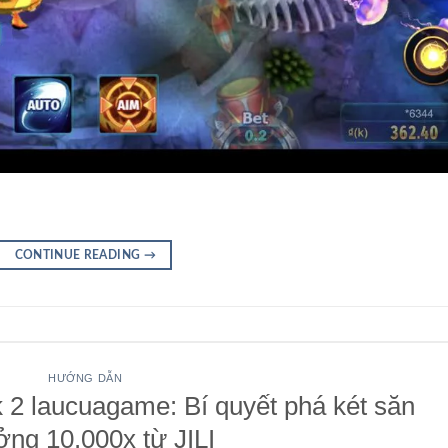
CONTINUE READING
→
HƯỚNG DẪN
2 laucuagame: Bí quyết phá két săn
ởng 10.000x từ JILI