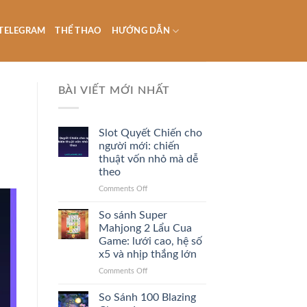
 TELEGRAM
THỂ THAO
HƯỚNG DẪN
BÀI VIẾT MỚI NHẤT
Slot Quyết Chiến cho
người mới: chiến
thuật vốn nhỏ mà dễ
theo
on
Comments Off
Slot
Quyết
So sánh Super
Chiến
Mahjong 2 Lẩu Cua
cho
Game: lưới cao, hệ số
người
x5 và nhịp thắng lớn
mới:
chiến
on
Comments Off
thuật
So
vốn
sánh
So Sánh 100 Blazing
nhỏ
Super