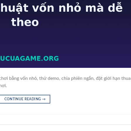
ơi bằng vốn nhỏ, thử demo, chia phiên ngắn, đặt giới hạn thua
hơi.
CONTINUE READING
→