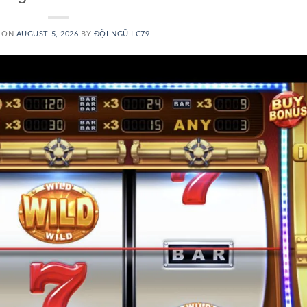
 ON
AUGUST 5, 2026
BY
ĐỘI NGŨ LC79