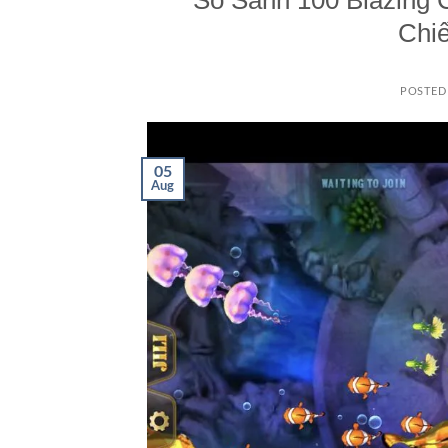
Chi
POSTED
05
Aug