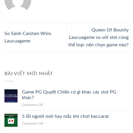
Queen Of Bounty
So Sánh Caishen Wins
Laucuagame so với slot cùng
Laucuagame
thể loại: nên chọn game nào?
BÀI VIẾT MỚI NHẤT
Game PG Quyết Chiến có gì khác các slot PG
khác?
on
Comments Off
Game
PG
5 lỗi người mới hay mắc khi chơi baccarat
Quyết
on
Comments Off
Chiến
5
có