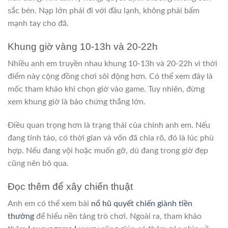
sắc bén. Nạp lớn phải đi với đầu lạnh, không phải bấm
mạnh tay cho đã.
Khung giờ vàng 10-13h và 20-22h
Nhiều anh em truyền nhau khung 10-13h và 20-22h vì thời
điểm này cộng đồng chơi sôi động hơn. Có thể xem đây là
mốc tham khảo khi chọn giờ vào game. Tuy nhiên, đừng
xem khung giờ là bảo chứng thắng lớn.
Điều quan trọng hơn là trạng thái của chính anh em. Nếu
đang tỉnh táo, có thời gian và vốn đã chia rõ, đó là lúc phù
hợp. Nếu đang vội hoặc muốn gỡ, dù đang trong giờ đẹp
cũng nên bỏ qua.
Đọc thêm để xây chiến thuật
Anh em có thể xem bài
nổ hũ quyết chiến giành tiền
thưởng
để hiểu nền tảng trò chơi. Ngoài ra, tham khảo