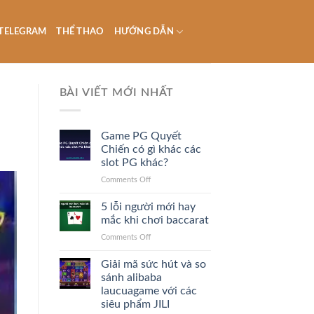
 TELEGRAM
THỂ THAO
HƯỚNG DẪN
BÀI VIẾT MỚI NHẤT
Game PG Quyết
Chiến có gì khác các
slot PG khác?
on
Comments Off
Game
PG
5 lỗi người mới hay
Quyết
mắc khi chơi baccarat
Chiến
on
Comments Off
có
5
gì
lỗi
Giải mã sức hút và so
khác
người
các
sánh alibaba
mới
slot
laucuagame với các
hay
PG
siêu phẩm JILI
mắc
khác?