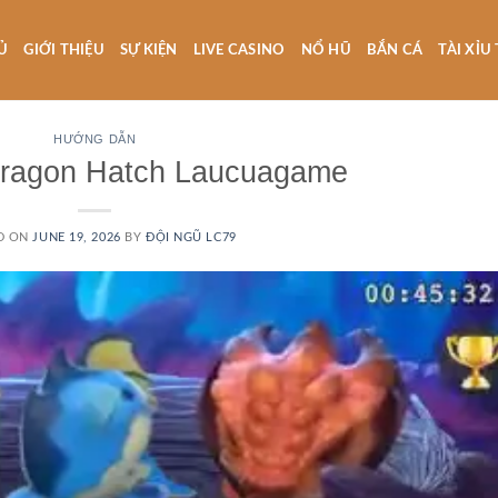
Ủ
GIỚI THIỆU
SỰ KIỆN
LIVE CASINO
NỔ HŨ
BẮN CÁ
TÀI XỈU
HƯỚNG DẪN
ragon Hatch Laucuagame
D ON
JUNE 19, 2026
BY
ĐỘI NGŨ LC79