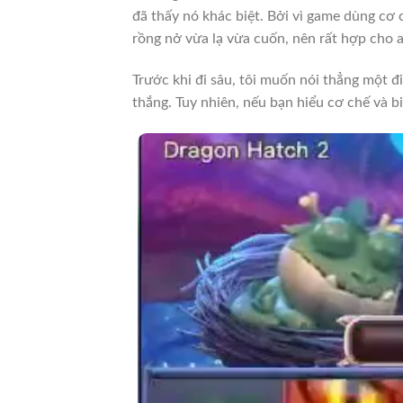
đã thấy nó khác biệt. Bởi vì game dùng cơ 
rồng nở vừa lạ vừa cuốn, nên rất hợp cho 
Trước khi đi sâu, tôi muốn nói thẳng một đi
thắng. Tuy nhiên, nếu bạn hiểu cơ chế và bi