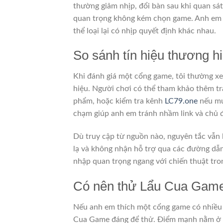
thường giảm nhịp, đổi bàn sau khi quan sát
quan trọng không kém chọn game. Anh em 
thể loại lại có nhịp quyết định khác nhau.
So sánh tín hiệu thương h
Khi đánh giá một cổng game, tôi thường xe
hiệu. Người chơi có thể tham khảo thêm t
phẩm, hoặc kiểm tra kênh
LC79.one
nếu mu
chạm giúp anh em tránh nhầm link và chủ đ
Dù truy cập từ nguồn nào, nguyên tắc vẫn l
lạ và không nhận hỗ trợ qua các đường dẫn
nhập quan trọng ngang với chiến thuật tro
Có nên thử Lẩu Cua Gam
Nếu anh em thích một cổng game có nhiều 
Cua Game đáng để thử. Điểm mạnh nằm ở độ