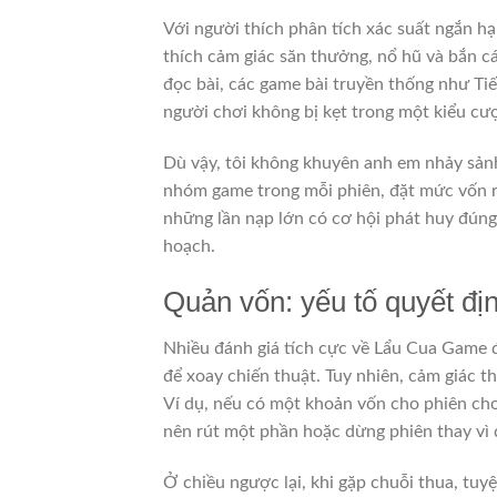
Với người thích phân tích xác suất ngắn hạn
thích cảm giác săn thưởng, nổ hũ và bắn c
đọc bài, các game bài truyền thống như Ti
người chơi không bị kẹt trong một kiểu cư
Dù vậy, tôi không khuyên anh em nhảy sảnh 
nhóm game trong mỗi phiên, đặt mức vốn rõ
những lần nạp lớn có cơ hội phát huy đúng
hoạch.
Quản vốn: yếu tố quyết đị
Nhiều đánh giá tích cực về Lẩu Cua Game đ
để xoay chiến thuật. Tuy nhiên, cảm giác t
Ví dụ, nếu có một khoản vốn cho phiên chơi
nên rút một phần hoặc dừng phiên thay vì 
Ở chiều ngược lại, khi gặp chuỗi thua, tuy