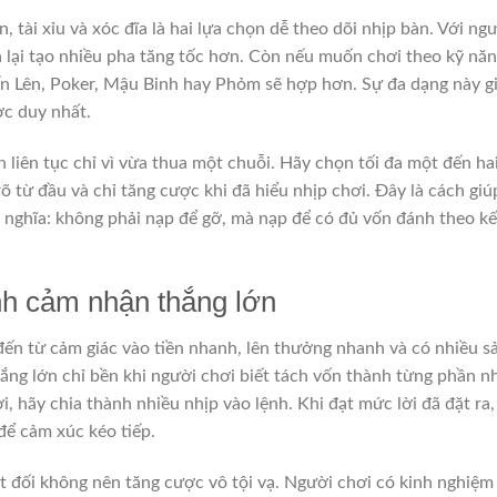
, tài xỉu và xóc đĩa là hai lựa chọn dễ theo dõi nhịp bàn. Với ng
á lại tạo nhiều pha tăng tốc hơn. Còn nếu muốn chơi theo kỹ nă
ến Lên, Poker, Mậu Binh hay Phỏm sẽ hợp hơn. Sự đa dạng này g
ợc duy nhất.
liên tục chỉ vì vừa thua một chuỗi. Hãy chọn tối đa một đến ha
 từ đầu và chỉ tăng cược khi đã hiểu nhịp chơi. Đây là cách giú
 nghĩa: không phải nạp để gỡ, mà nạp để có đủ vốn đánh theo kế
nh cảm nhận thắng lớn
ến từ cảm giác vào tiền nhanh, lên thưởng nhanh và có nhiều s
hắng lớn chỉ bền khi người chơi biết tách vốn thành từng phần n
, hãy chia thành nhiều nhịp vào lệnh. Khi đạt mức lời đã đặt ra,
để cảm xúc kéo tiếp.
ệt đối không nên tăng cược vô tội vạ. Người chơi có kinh nghiệm