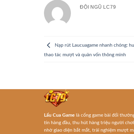
ĐỘI NGŨ LC79
Nạp rút Laucuagame nhanh chóng: h
thao tác mượt và quản vốn thông minh
Lẩu Cua Game
là cổng game bài đổi thưởn
tín hàng đầu, thu hút hàng triệu người chơ
nhờ giao diện bắt mắt, trải nghiệm mượt m