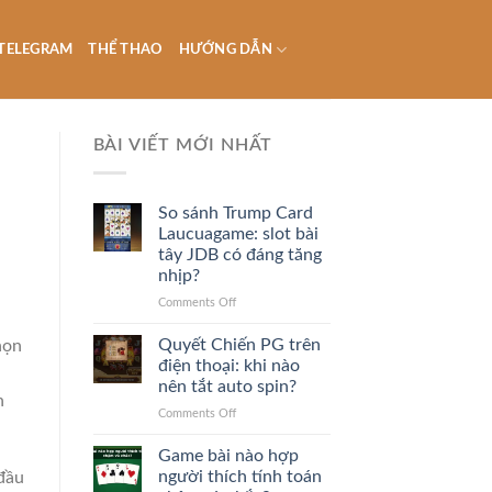
 TELEGRAM
THỂ THAO
HƯỚNG DẪN
BÀI VIẾT MỚI NHẤT
So sánh Trump Card
Laucuagame: slot bài
tây JDB có đáng tăng
nhịp?
on
Comments Off
So
sánh
Quyết Chiến PG trên
họn
Trump
điện thoại: khi nào
i
Card
nên tắt auto spin?
Laucuagame:
n
on
Comments Off
slot
Quyết
bài
Chiến
tây
Game bài nào hợp
PG
JDB
người thích tính toán
 đầu
trên
có