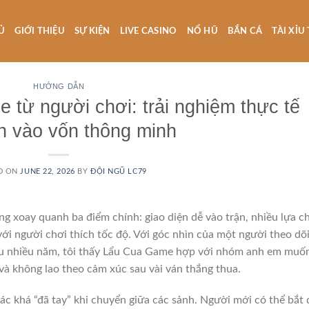
Ủ
GIỚI THIỆU
SỰ KIỆN
LIVE CASINO
NỔ HŨ
BẮN CÁ
TÀI XỈU
HƯỚNG DẪN
 từ người chơi: trải nghiệm thực tế
h vào vốn thông minh
D ON
JUNE 22, 2026
BY
ĐỘI NGŨ LC79
g xoay quanh ba điểm chính: giao diện dễ vào trận, nhiều lựa c
ới người chơi thích tốc độ. Với góc nhìn của một người theo dõ
 xỉu nhiều năm, tôi thấy Lẩu Cua Game hợp với nhóm anh em muố
 và không lao theo cảm xúc sau vài ván thắng thua.
ác khá “đã tay” khi chuyển giữa các sảnh. Người mới có thể bắt