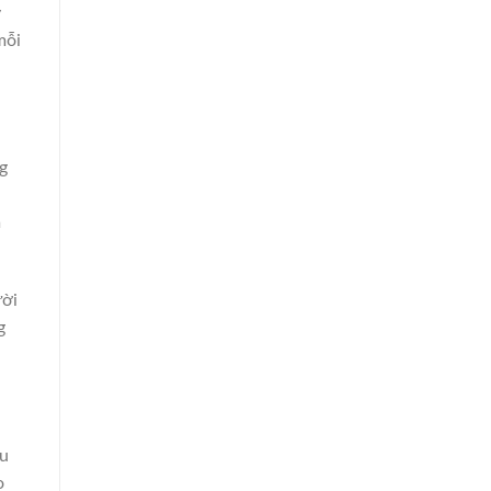
ý
mỗi
g
m
ười
g
ẩu
o