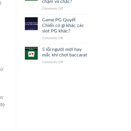
chậm và chắc?
ể
điện
đáng
on
Comments Off
thoại:
tăng
ỉ
Game
khi
nhịp?
bài
nào
Game PG Quyết
nào
nên
Chiến có gì khác các
hợp
tắt
slot PG khác?
người
auto
on
Comments Off
thích
spin?
Game
tính
PG
toán
5 lỗi người mới hay
Quyết
chậm
mắc khi chơi baccarat
Chiến
và
on
Comments Off
có
chắc?
5
gì
sử
lỗi
khác
người
các
mới
slot
hay
PG
mắc
khác?
khi
ực
chơi
 độ
baccarat