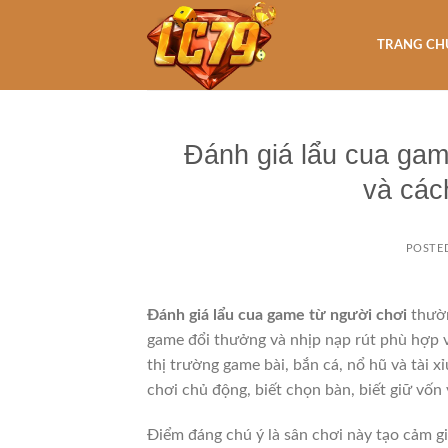
Skip
to
TRANG CH
content
Đánh giá lẩu cua game
và các
POSTE
Đánh giá lẩu cua game từ người chơi
thườn
game đổi thưởng và nhịp nạp rút phù hợp v
thị trường game bài, bắn cá, nổ hũ và tài
chơi chủ động, biết chọn bàn, biết giữ vốn
Điểm đáng chú ý là sân chơi này tạo cảm gi