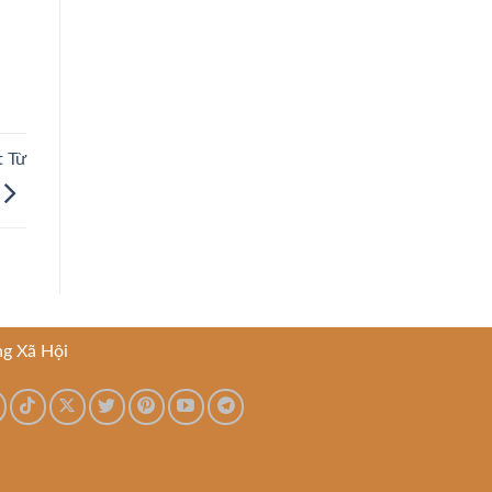
 Từ
g Xã Hội