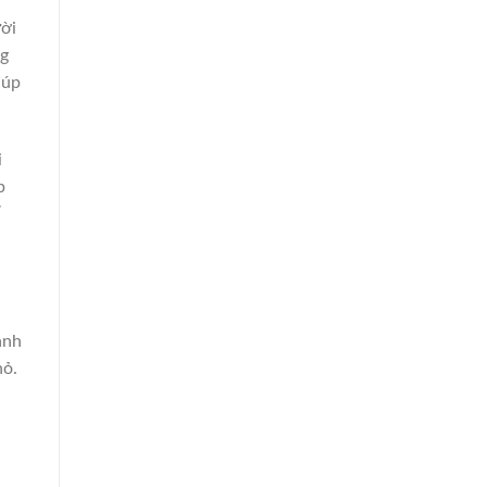
ười
ng
iúp
i
p
ảnh
hỏ.