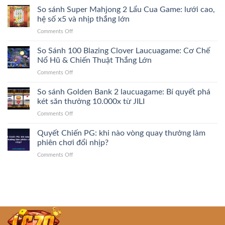
Quyết
So sánh Super Mahjong 2 Lẩu Cua Game: lưới cao,
Chiến
hệ số x5 và nhịp thắng lớn
cho
on
Comments Off
người
So
mới:
sánh
So Sánh 100 Blazing Clover Laucuagame: Cơ Chế
chiến
Super
thuật
Nổ Hũ & Chiến Thuật Thắng Lớn
Mahjong
vốn
on
Comments Off
2
nhỏ
So
Lẩu
mà
Sánh
So sánh Golden Bank 2 laucuagame: Bí quyết phá
Cua
dễ
100
Game:
két săn thưởng 10.000x từ JILI
theo
Blazing
lưới
on
Comments Off
Clover
cao,
So
Laucuagame:
hệ
sánh
Quyết Chiến PG: khi nào vòng quay thưởng làm
Cơ
số
Golden
Chế
phiên chơi đổi nhịp?
x5
Bank
Nổ
và
on
Comments Off
2
Hũ
nhịp
Quyết
laucuagame:
&
thắng
Chiến
Bí
Chiến
lớn
PG:
quyết
Thuật
khi
phá
Thắng
nào
két
Lớn
vòng
săn
quay
thưởng
thưởng
10.000x