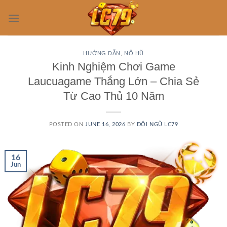
Skip
to
content
HƯỚNG DẪN
,
NỔ HŨ
Kinh Nghiệm Chơi Game
Laucuagame Thắng Lớn – Chia Sẻ
Từ Cao Thủ 10 Năm
POSTED ON
JUNE 16, 2026
BY
ĐỘI NGŨ LC79
16
Jun