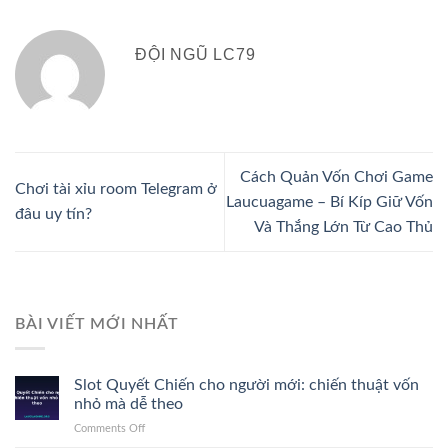
ĐỘI NGŨ LC79
Cách Quản Vốn Chơi Game
Chơi tài xỉu room Telegram ở
Laucuagame – Bí Kíp Giữ Vốn
đâu uy tín?
Và Thắng Lớn Từ Cao Thủ
BÀI VIẾT MỚI NHẤT
Slot Quyết Chiến cho người mới: chiến thuật vốn
nhỏ mà dễ theo
on
Comments Off
Slot