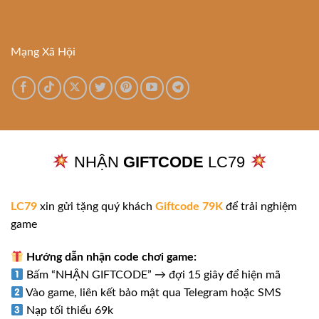
Mạng Xã Hội
NHẬN
GIFTCODE
LC79
LC79
xin gửi tặng quý khách
Giftcode 79K
để trải nghiệm
game
Hướng dẫn nhận code chơi game:
Bấm “NHẬN GIFTCODE” → đợi 15 giây để hiện mã
Vào game, liên kết bảo mật qua Telegram hoặc SMS
Nạp tối thiểu 69k