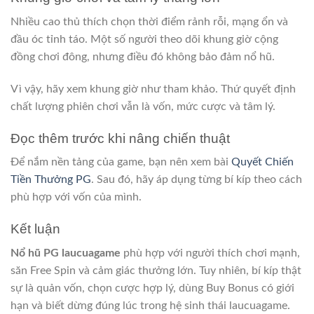
Nhiều cao thủ thích chọn thời điểm rảnh rỗi, mạng ổn và
đầu óc tỉnh táo. Một số người theo dõi khung giờ cộng
đồng chơi đông, nhưng điều đó không bảo đảm nổ hũ.
Vì vậy, hãy xem khung giờ như tham khảo. Thứ quyết định
chất lượng phiên chơi vẫn là vốn, mức cược và tâm lý.
Đọc thêm trước khi nâng chiến thuật
Để nắm nền tảng của game, bạn nên xem bài
Quyết Chiến
Tiền Thưởng PG
. Sau đó, hãy áp dụng từng bí kíp theo cách
phù hợp với vốn của mình.
Kết luận
Nổ hũ PG laucuagame
phù hợp với người thích chơi mạnh,
săn Free Spin và cảm giác thưởng lớn. Tuy nhiên, bí kíp thật
sự là quản vốn, chọn cược hợp lý, dùng Buy Bonus có giới
hạn và biết dừng đúng lúc trong hệ sinh thái laucuagame.