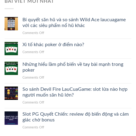
BÀI VIẾT MỚI NHẤT
Bí quyết săn hũ và so sánh Wild Ace laucuagame
với các siêu phẩm nổ hũ khác
on
Comments Off
Bí
quyết
Xì tố khác poker ở điểm nào?
săn
on
Comments Off
hũ
Xì
và
tố
Những hiểu lầm phổ biến về tay bài mạnh trong
so
khác
sánh
poker
poker
Wild
on
Comments Off
ở
Ace
Những
điểm
laucuagame
hiểu
nào?
So sánh Devil Fire LauCuaGame: slot lửa nào hợp
với
lầm
người muốn săn hũ lớn?
các
phổ
siêu
on
Comments Off
biến
phẩm
So
về
nổ
sánh
Slot PG Quyết Chiến: review độ biến động và cảm
tay
hũ
Devil
bài
giác chờ bonus
khác
Fire
mạnh
on
Comments Off
LauCuaGame:
trong
Slot
slot
poker