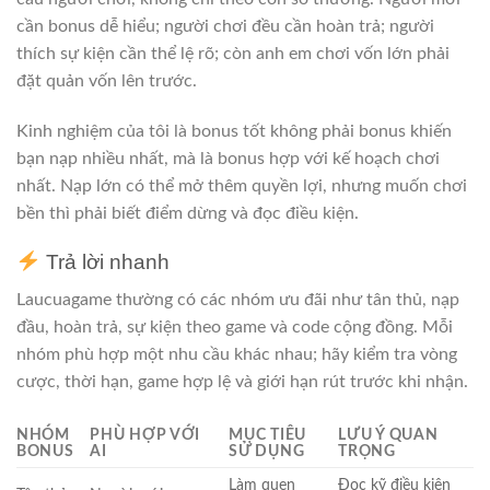
cần bonus dễ hiểu; người chơi đều cần hoàn trả; người
thích sự kiện cần thể lệ rõ; còn anh em chơi vốn lớn phải
đặt quản vốn lên trước.
Kinh nghiệm của tôi là bonus tốt không phải bonus khiến
bạn nạp nhiều nhất, mà là bonus hợp với kế hoạch chơi
nhất. Nạp lớn có thể mở thêm quyền lợi, nhưng muốn chơi
bền thì phải biết điểm dừng và đọc điều kiện.
Trả lời nhanh
Laucuagame thường có các nhóm ưu đãi như tân thủ, nạp
đầu, hoàn trả, sự kiện theo game và code cộng đồng. Mỗi
nhóm phù hợp một nhu cầu khác nhau; hãy kiểm tra vòng
cược, thời hạn, game hợp lệ và giới hạn rút trước khi nhận.
NHÓM
PHÙ HỢP VỚI
MỤC TIÊU
LƯU Ý QUAN
BONUS
AI
SỬ DỤNG
TRỌNG
Làm quen
Đọc kỹ điều kiện