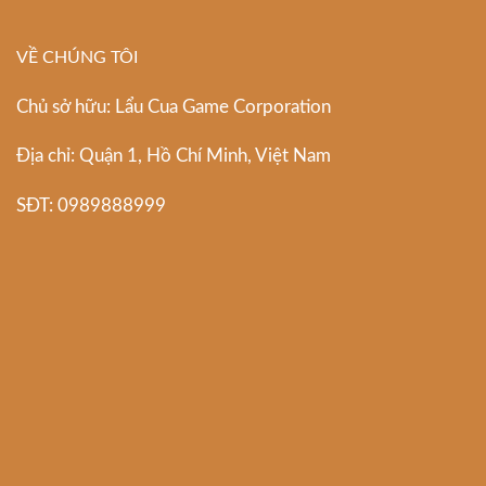
VỀ CHÚNG TÔI
Chủ sở hữu: Lẩu Cua Game Corporation
Địa chỉ: Quận 1, Hồ Chí Minh, Việt Nam
SĐT: 0989888999