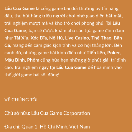
hệ
Lẩu Cua Game
là cổng game bài đổi thưởng uy tín hàng
số
x5
đầu, thu hút hàng triệu người chơi nhờ giao diện bắt mắt,
và
trải nghiệm mượt mà và kho trò chơi phong phú. Tại
Lẩu
nhịp
thắng
Cua Game
, bạn sẽ được khám phá các tựa game đình đám
lớn
như
Tài Xỉu, Xóc Đĩa, Nổ Hũ, Live Casino, Thể Thao, Bắn
Cá
, mang đến cảm giác kịch tính và cơ hội thắng lớn. Bên
cạnh đó, những game bài kinh điển như
Tiến Lên, Poker,
Mậu Binh, Phỏm
cũng hứa hẹn những giờ phút giải trí đỉnh
cao. Trải nghiệm ngay tại
Lẩu Cua Game
để hòa mình vào
thế giới game bài sôi động!
VỀ CHÚNG TÔI
Chủ sở hữu: Lẩu Cua Game Corporation
Địa chỉ: Quận 1, Hồ Chí Minh, Việt Nam