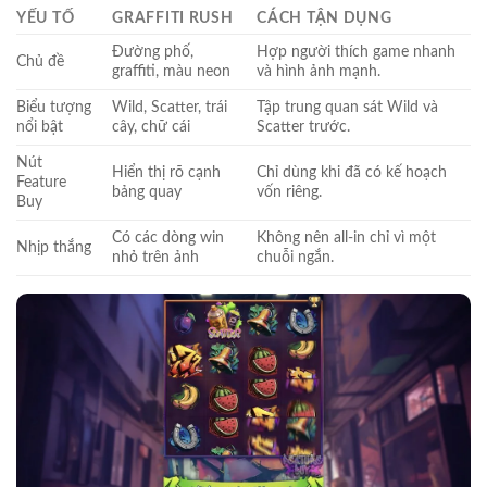
YẾU TỐ
GRAFFITI RUSH
CÁCH TẬN DỤNG
Đường phố,
Hợp người thích game nhanh
Chủ đề
graffiti, màu neon
và hình ảnh mạnh.
Biểu tượng
Wild, Scatter, trái
Tập trung quan sát Wild và
nổi bật
cây, chữ cái
Scatter trước.
Nút
Hiển thị rõ cạnh
Chỉ dùng khi đã có kế hoạch
Feature
bảng quay
vốn riêng.
Buy
Có các dòng win
Không nên all-in chỉ vì một
Nhịp thắng
nhỏ trên ảnh
chuỗi ngắn.