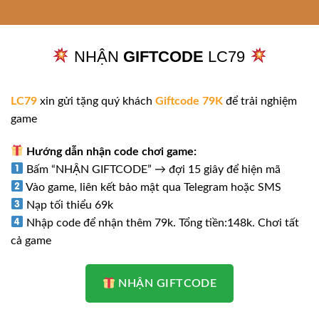
NHẬN
GIFTCODE
LC79
LC79
xin gửi tặng quý khách
Giftcode 79K
để trải nghiệm
game
Hướng dẫn nhận code chơi game:
Bấm “NHẬN GIFTCODE” → đợi 15 giây để hiện mã
Vào game, liên kết bảo mật qua Telegram hoặc SMS
Nạp tối thiểu 69k
Nhập code để nhận thêm 79k. Tổng tiền:148k. Chơi tất
cả game
NHẬN GIFTCODE