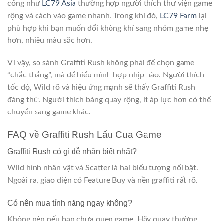
cổng như
LC79 Asia
thường hợp người thích thư viện game
rộng và cách vào game nhanh. Trong khi đó,
LC79 Farm
lại
phù hợp khi bạn muốn đổi không khí sang nhóm game nhẹ
hơn, nhiều màu sắc hơn.
Vì vậy, so sánh Graffiti Rush không phải để chọn game
“chắc thắng”, mà để hiểu mình hợp nhịp nào. Người thích
tốc độ, Wild rõ và hiệu ứng mạnh sẽ thấy Graffiti Rush
đáng thử. Người thích bảng quay rộng, ít áp lực hơn có thể
chuyển sang game khác.
FAQ về Graffiti Rush Lẩu Cua Game
Graffiti Rush có gì dễ nhận biết nhất?
Wild hình nhân vật và Scatter là hai biểu tượng nổi bật.
Ngoài ra, giao diện có Feature Buy và nền graffiti rất rõ.
Có nên mua tính năng ngay không?
Không nên nếu bạn chưa quen game. Hãy quay thường