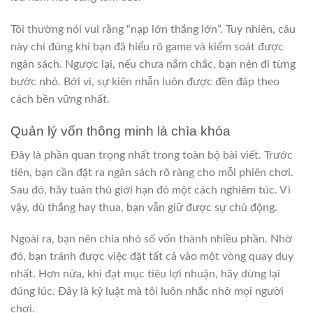
Tôi thường nói vui rằng “nạp lớn thắng lớn”. Tuy nhiên, câu
này chỉ đúng khi bạn đã hiểu rõ game và kiểm soát được
ngân sách. Ngược lại, nếu chưa nắm chắc, bạn nên đi từng
bước nhỏ. Bởi vì, sự kiên nhẫn luôn được đền đáp theo
cách bền vững nhất.
Quản lý vốn thông minh là chìa khóa
Đây là phần quan trọng nhất trong toàn bộ bài viết. Trước
tiên, bạn cần đặt ra ngân sách rõ ràng cho mỗi phiên chơi.
Sau đó, hãy tuân thủ giới hạn đó một cách nghiêm túc. Vì
vậy, dù thắng hay thua, bạn vẫn giữ được sự chủ động.
Ngoài ra, bạn nên chia nhỏ số vốn thành nhiều phần. Nhờ
đó, bạn tránh được việc đặt tất cả vào một vòng quay duy
nhất. Hơn nữa, khi đạt mục tiêu lợi nhuận, hãy dừng lại
đúng lúc. Đây là kỷ luật mà tôi luôn nhắc nhở mọi người
chơi.