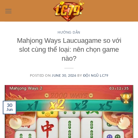
Skip
to
content
HƯỚNG DẪN
Mahjong Ways Laucuagame so với
slot cùng thể loại: nên chọn game
nào?
POSTED ON
JUNE 30, 2026
BY
ĐỘI NGŨ LC79
30
Jun