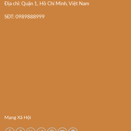
Địa chỉ: Quận 1, Hồ Chí Minh, Việt Nam
SĐT: 0989888999
Mạng Xã Hội