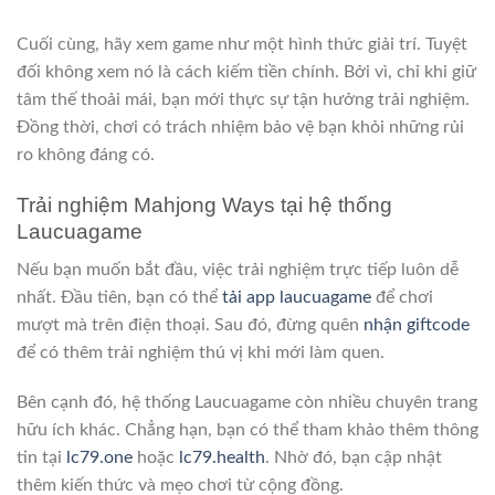
Cuối cùng, hãy xem game như một hình thức giải trí. Tuyệt
đối không xem nó là cách kiếm tiền chính. Bởi vì, chỉ khi giữ
tâm thế thoải mái, bạn mới thực sự tận hưởng trải nghiệm.
Đồng thời, chơi có trách nhiệm bảo vệ bạn khỏi những rủi
ro không đáng có.
Trải nghiệm Mahjong Ways tại hệ thống
Laucuagame
Nếu bạn muốn bắt đầu, việc trải nghiệm trực tiếp luôn dễ
nhất. Đầu tiên, bạn có thể
tải app laucuagame
để chơi
mượt mà trên điện thoại. Sau đó, đừng quên
nhận giftcode
để có thêm trải nghiệm thú vị khi mới làm quen.
Bên cạnh đó, hệ thống Laucuagame còn nhiều chuyên trang
hữu ích khác. Chẳng hạn, bạn có thể tham khảo thêm thông
tin tại
lc79.one
hoặc
lc79.health
. Nhờ đó, bạn cập nhật
thêm kiến thức và mẹo chơi từ cộng đồng.