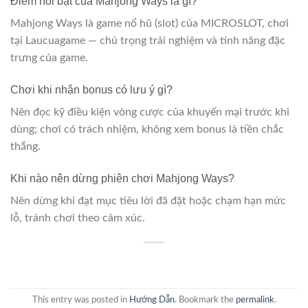
Điểm nổi bật của Mahjong Ways là gì?
Mahjong Ways là game nổ hũ (slot) của MICROSLOT, chơi
tại Laucuagame — chú trọng trải nghiệm và tính năng đặc
trưng của game.
Chơi khi nhận bonus có lưu ý gì?
Nên đọc kỹ điều kiện vòng cược của khuyến mại trước khi
dùng; chơi có trách nhiệm, không xem bonus là tiền chắc
thắng.
Khi nào nên dừng phiên chơi Mahjong Ways?
Nên dừng khi đạt mục tiêu lời đã đặt hoặc chạm hạn mức
lỗ, tránh chơi theo cảm xúc.
This entry was posted in
Hướng Dẫn
. Bookmark the
permalink
.