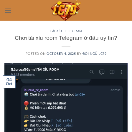
Skip
to
content
TÀI XỈU TELEGRAM
Chơi tài xỉu room Telegram ở đâu uy tín?
POSTED ON
OCTOBER 4, 2025
BY
ĐỘI NGŨ LC79
04
Oct