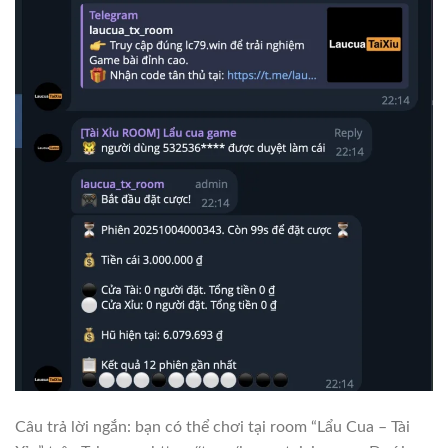
Câu trả lời ngắn: bạn có thể chơi tại room “Lẩu Cua – Tài