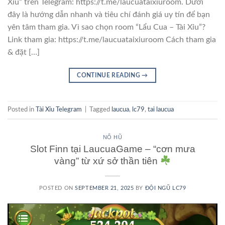
Xỉu” trên Telegram: https://t.me/laucuataixiuroom. Dưới
đây là hướng dẫn nhanh và tiêu chí đánh giá uy tín để bạn
yên tâm tham gia. Vì sao chọn room “Lẩu Cua – Tài Xỉu”?
Link tham gia: https://t.me/laucuataixiuroom Cách tham gia
& đặt […]
CONTINUE READING
→
Posted in
Tài Xỉu Telegram
|
Tagged
laucua
,
lc79
,
tai laucua
NỔ HŨ
Slot Finn tại LaucuaGame – “cơn mưa
vàng” từ xứ sở thần tiên
POSTED ON
SEPTEMBER 21, 2025
BY
ĐỘI NGŨ LC79