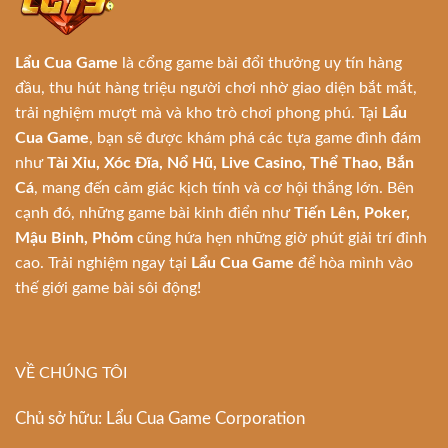
Nổ
và
Hũ
nhịp
&
thắng
Lẩu Cua Game
là cổng game bài đổi thưởng uy tín hàng
Chiến
lớn
Thuật
đầu, thu hút hàng triệu người chơi nhờ giao diện bắt mắt,
Thắng
trải nghiệm mượt mà và kho trò chơi phong phú. Tại
Lẩu
Lớn
Cua Game
, bạn sẽ được khám phá các tựa game đình đám
như
Tài Xỉu, Xóc Đĩa, Nổ Hũ, Live Casino, Thể Thao, Bắn
Cá
, mang đến cảm giác kịch tính và cơ hội thắng lớn. Bên
cạnh đó, những game bài kinh điển như
Tiến Lên, Poker,
Mậu Binh, Phỏm
cũng hứa hẹn những giờ phút giải trí đỉnh
cao. Trải nghiệm ngay tại
Lẩu Cua Game
để hòa mình vào
thế giới game bài sôi động!
VỀ CHÚNG TÔI
Chủ sở hữu: Lẩu Cua Game Corporation