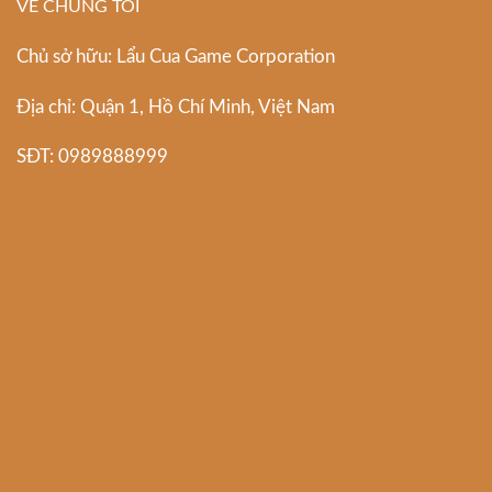
VỀ CHÚNG TÔI
Chủ sở hữu: Lẩu Cua Game Corporation
Địa chỉ: Quận 1, Hồ Chí Minh, Việt Nam
SĐT: 0989888999