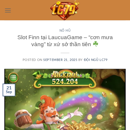
Skip
to
content
NỔ HŨ
Slot Finn tại LaucuaGame – “cơn mưa
vàng” từ xứ sở thần tiên
POSTED ON
SEPTEMBER 21, 2025
BY
ĐỘI NGŨ LC79
21
Sep