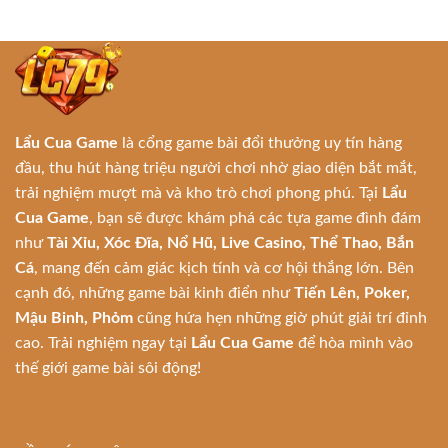
so
nhịp
JILI
với
để
Fortune
săn
Tiger:
hũ
khác
lớn
nhau
mà
ở
vẫn
cách
giữ
Lẩu Cua Game
là cổng game bài đổi thưởng uy tín hàng
vào
tiền
cao
lời
đầu, thu hút hàng triệu người chơi nhờ giao diện bắt mắt,
trào
trải nghiệm mượt mà và kho trò chơi phong phú. Tại
Lẩu
Cua Game
, bạn sẽ được khám phá các tựa game đình đám
như
Tài Xỉu, Xóc Đĩa, Nổ Hũ, Live Casino, Thể Thao, Bắn
Cá
, mang đến cảm giác kịch tính và cơ hội thắng lớn. Bên
cạnh đó, những game bài kinh điển như
Tiến Lên, Poker,
Mậu Binh, Phỏm
cũng hứa hẹn những giờ phút giải trí đỉnh
cao. Trải nghiệm ngay tại
Lẩu Cua Game
để hòa mình vào
thế giới game bài sôi động!