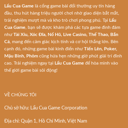
cách
giữ
Lẩu Cua Game
là cổng game bài đổi thưởng uy tín hàng
vào
tiền
cao
lời
đầu, thu hút hàng triệu người chơi nhờ giao diện bắt mắt,
trào
trải nghiệm mượt mà và kho trò chơi phong phú. Tại
Lẩu
Cua Game
, bạn sẽ được khám phá các tựa game đình đám
như
Tài Xỉu, Xóc Đĩa, Nổ Hũ, Live Casino, Thể Thao, Bắn
Cá
, mang đến cảm giác kịch tính và cơ hội thắng lớn. Bên
cạnh đó, những game bài kinh điển như
Tiến Lên, Poker,
Mậu Binh, Phỏm
cũng hứa hẹn những giờ phút giải trí đỉnh
cao. Trải nghiệm ngay tại
Lẩu Cua Game
để hòa mình vào
thế giới game bài sôi động!
VỀ CHÚNG TÔI
Chủ sở hữu: Lẩu Cua Game Corporation
Địa chỉ: Quận 1, Hồ Chí Minh, Việt Nam