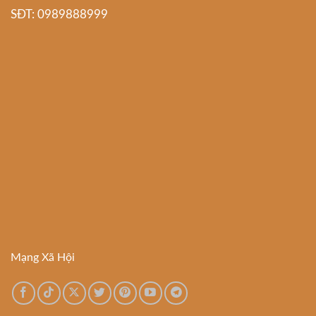
SĐT: 0989888999
Mạng Xã Hội