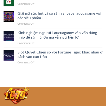
Quyết
on
Comments Off
Chiến
5
có
lỗi
Giải mã sức hút và so sánh alibaba laucuagame với
gì
người
khác
các siêu phẩm JILI
mới
các
on
Comments Off
hay
slot
Giải
mắc
PG
mã
khi
Kinh nghiệm nạp rút Laucuagame: vào vốn đúng
khác?
sức
chơi
nhịp để săn hũ lớn mà vẫn giữ tiền lời
hút
baccarat
on
Comments Off
và
Kinh
so
nghiệm
Slot Quyết Chiến so với Fortune Tiger: khác nhau ở
sánh
nạp
alibaba
cách vào cao trào
rút
laucuagame
on
Comments Off
Laucuagame:
với
Slot
vào
các
Quyết
vốn
siêu
Chiến
đúng
phẩm
so
nhịp
JILI
với
để
Fortune
săn
Tiger:
hũ
khác
lớn
nhau
mà
ở
vẫn