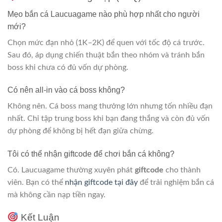
Mẹo bắn cá Laucuagame nào phù hợp nhất cho người
mới?
Chọn mức đạn nhỏ (1K–2K) để quen với tốc độ cá trước.
Sau đó, áp dụng chiến thuật bắn theo nhóm và tránh bắn
boss khi chưa có đủ vốn dự phòng.
Có nên all-in vào cá boss không?
Không nên. Cá boss mang thưởng lớn nhưng tốn nhiều đạn
nhất. Chỉ tập trung boss khi bạn đang thắng và còn đủ vốn
dự phòng để không bị hết đạn giữa chừng.
Tôi có thể nhận giftcode để chơi bắn cá không?
Có. Laucuagame thường xuyên phát
giftcode
cho thành
viên. Bạn có thể
nhận giftcode tại đây
để trải nghiệm bắn cá
mà không cần nạp tiền ngay.
Kết Luận