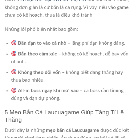
không đơn giản là cứ bắn là cá rụng. Vì vậy, nếu vào game
chưa có kế hoạch, thua là điều khó tránh.
Những lỗi phổ biến nhất bao gồm:
Bắn đạn to vào cá nhỏ
– lãng phí đạn không đáng.
Bắn theo cảm xúc
– không có kế hoạch, dễ bay vốn
nhanh.
Không theo dõi vốn
– không biết đang thắng hay
thua bao nhiêu.
All-in boss ngay khi mới vào
– cá boss cần timing
đúng và đạn dự phòng.
5 Mẹo Bắn Cá Laucuagame Giúp Tăng Tỉ Lệ
Thắng
Dưới đây là những
mẹo bắn cá Laucuagame
được đúc kết
từ người chơi thực chiến. Áp dụng đúng, cơ hội có lãi sẽ