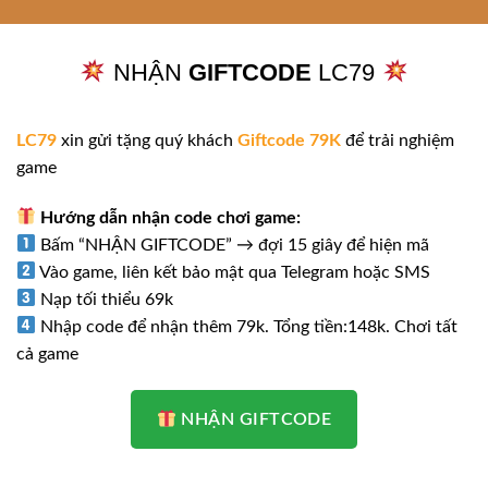
NHẬN
GIFTCODE
LC79
LC79
xin gửi tặng quý khách
Giftcode 79K
để trải nghiệm
game
Hướng dẫn nhận code chơi game:
Bấm “NHẬN GIFTCODE” → đợi 15 giây để hiện mã
Vào game, liên kết bảo mật qua Telegram hoặc SMS
Nạp tối thiểu 69k
Nhập code để nhận thêm 79k. Tổng tiền:148k. Chơi tất
cả game
NHẬN GIFTCODE