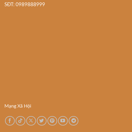
SĐT: 0989888999
Mạng Xã Hội