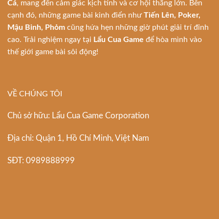
Cá
, mang đến cảm giác kịch tính và cơ hội thắng lớn. Bên
cạnh đó, những game bài kinh điển như
Tiến Lên, Poker,
Mậu Binh, Phỏm
cũng hứa hẹn những giờ phút giải trí đỉnh
cao. Trải nghiệm ngay tại
Lẩu Cua Game
để hòa mình vào
thế giới game bài sôi động!
VỀ CHÚNG TÔI
Chủ sở hữu: Lẩu Cua Game Corporation
Địa chỉ: Quận 1, Hồ Chí Minh, Việt Nam
SĐT: 0989888999