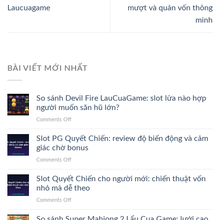
Laucuagame
mượt và quản vốn thông
minh
BÀI VIẾT MỚI NHẤT
So sánh Devil Fire LauCuaGame: slot lửa nào hợp
người muốn săn hũ lớn?
on
Comments Off
So
sánh
Slot PG Quyết Chiến: review độ biến động và cảm
Devil
giác chờ bonus
Fire
on
Comments Off
LauCuaGame:
Slot
slot
PG
Slot Quyết Chiến cho người mới: chiến thuật vốn
lửa
Quyết
nào
nhỏ mà dễ theo
Chiến:
hợp
on
Comments Off
review
người
Slot
độ
muốn
Quyết
So sánh Super Mahjong 2 Lẩu Cua Game: lưới cao,
biến
săn