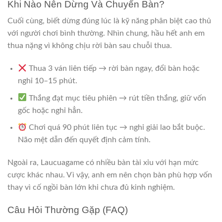
Khi Nào Nên Dừng Và Chuyển Bàn?
Cuối cùng, biết dừng đúng lúc là kỹ năng phân biệt cao thủ
với người chơi bình thường. Nhìn chung, hầu hết anh em
thua nặng vì không chịu rời bàn sau chuỗi thua.
Thua 3 ván liên tiếp → rời bàn ngay, đổi bàn hoặc
nghỉ 10–15 phút.
Thắng đạt mục tiêu phiên → rút tiền thắng, giữ vốn
gốc hoặc nghỉ hẳn.
Chơi quá 90 phút liên tục → nghỉ giải lao bắt buộc.
Não mệt dẫn đến quyết định cảm tính.
Ngoài ra, Laucuagame có nhiều bàn tài xỉu với hạn mức
cược khác nhau. Vì vậy, anh em nên chọn bàn phù hợp vốn
thay vì cố ngồi bàn lớn khi chưa đủ kinh nghiệm.
Câu Hỏi Thường Gặp (FAQ)