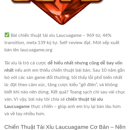
Bài chiến thuật tài xỉu Laucuagame – 969 từ, 44%
transition, meta 139 ký tự. Self-review đạt. Mời sếp xuất
bản lên laucuagame.org
Tài xỉu là trò cá cược
dễ hiểu nhất nhưng cũng dễ bay vốn
nhất
nếu anh em thiếu chiến thuật bài bản. Sau 10 năm gắn
bó với các sàn game đổi thưởng, tôi thấy lỗi phổ biến nhất
là: đặt theo cảm xúc, tăng cược kiểu “gỡ điên”, và không
biết khi nào nên dừng. Kết quả? Toang sạch chỉ sau vài chục
ván. Vì vậy, bài này tôi chia sẻ
chiến thuật tài xỉu
Laucuagame
thực chiến – giúp anh em trụ lại bàn lâu hơn
và về tay nhiều hơn.
Chiến Thuật Tài Xỉu Laucuagame Cơ Bản – Nền