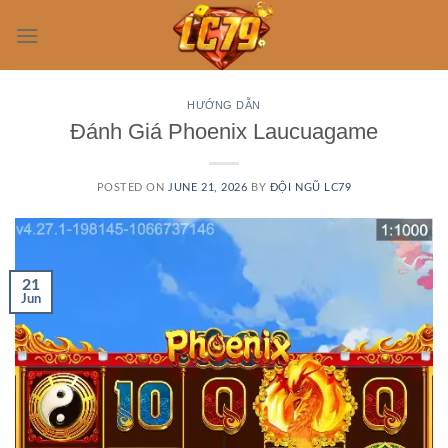
Skip
to
content
HƯỚNG DẪN
Đánh Giá Phoenix Laucuagame
POSTED ON
JUNE 21, 2026
BY
ĐỘI NGŨ LC79
21
Jun