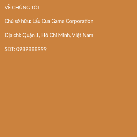
VỀ CHÚNG TÔI
Chủ sở hữu: Lẩu Cua Game Corporation
Địa chỉ: Quận 1, Hồ Chí Minh, Việt Nam
SĐT: 0989888999