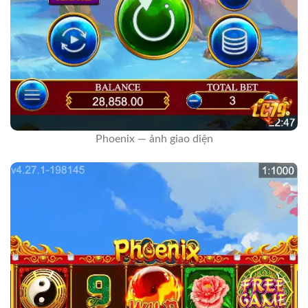
Phoenix — ảnh giao diện