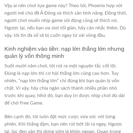
Vậy ai nên chơi tựa game này? Theo tôi, Phoenix hợp với
người mê chủ đề Á Đông và thích săn tính năng. Đồng thời,
người chơi muốn nhịp game sôi động cũng sẽ thích nó.
Ngược lại, nếu bạn ưa slot tối giản, hãy cân nhắc thêm. Dù
vậy, tôi tin đa số sẽ bị cuốn ngay từ vài vòng đầu.
Kinh nghiệm vào tiền: nạp lớn thắng lớn nhưng
quản lý vốn thông minh
Suốt mười năm chơi, tôi rút ra một nguyên tắc cốt lõi.
Đúng là nạp lớn thì cơ hội thắng lớn cũng cao hơn. Tuy
nhiên, “nạp lớn thắng lớn” chỉ đúng khi bạn quản lý vốn
chặt. Vì vậy, hãy chia ngân sách thành nhiều phần nhỏ
trước khi quay. Nhờ đó, bạn duy trì được nhịp chơi đủ dài
để chờ Free Game.
Bên cạnh đó, tôi luôn đặt mức cược vừa sức với từng
phiên. Khi thắng đậm, bạn nên rút bớt lãi ra ngay. Ngược
lại, lúc đen vận thì dừng sớm là khôn ngoan. Quan trọng