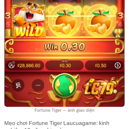
Fortune Tiger — ảnh giao diện
Mẹo chơi Fortune Tiger Laucuagame: kinh