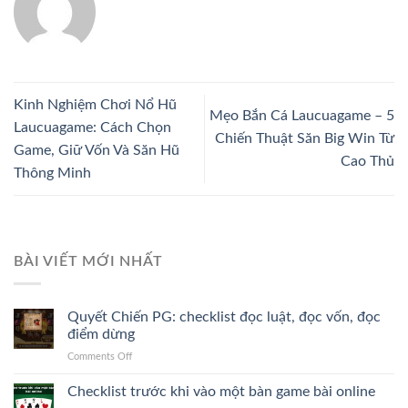
Kinh Nghiệm Chơi Nổ Hũ
Mẹo Bắn Cá Laucuagame – 5
Laucuagame: Cách Chọn
Chiến Thuật Săn Big Win Từ
Game, Giữ Vốn Và Săn Hũ
Cao Thủ
Thông Minh
BÀI VIẾT MỚI NHẤT
Quyết Chiến PG: checklist đọc luật, đọc vốn, đọc
điểm dừng
on
Comments Off
Quyết
Chiến
Checklist trước khi vào một bàn game bài online
PG: