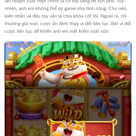
lần respin xuất hiện chính là cơ hội vàng để bứt phá. Tuy
nhiên, anh em không thể ép game nhả tính năng. Cho nên,
kiên nhẫn và đều tay vẫn là chìa khóa cốt lõi. Ngoài ra, tôi
thường giữ mức cược ổn định thay vì đổi liên tục. Bởi vì đổi
cược liên tục dễ khiến anh em mất kiểm soát vốn.