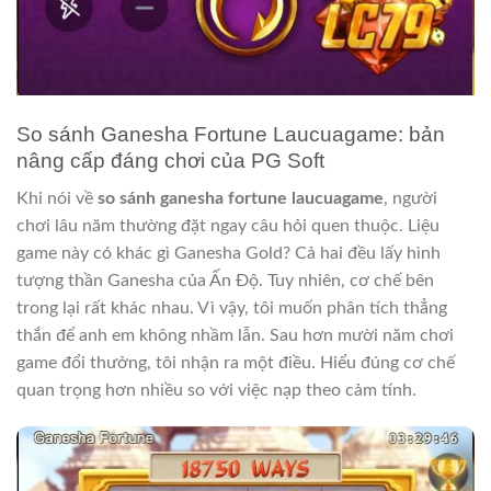
So sánh Ganesha Fortune Laucuagame: bản
nâng cấp đáng chơi của PG Soft
Khi nói về
so sánh ganesha fortune laucuagame
, người
chơi lâu năm thường đặt ngay câu hỏi quen thuộc. Liệu
game này có khác gì Ganesha Gold? Cả hai đều lấy hình
tượng thần Ganesha của Ấn Độ. Tuy nhiên, cơ chế bên
trong lại rất khác nhau. Vì vậy, tôi muốn phân tích thẳng
thắn để anh em không nhầm lẫn. Sau hơn mười năm chơi
game đổi thưởng, tôi nhận ra một điều. Hiểu đúng cơ chế
quan trọng hơn nhiều so với việc nạp theo cảm tính.