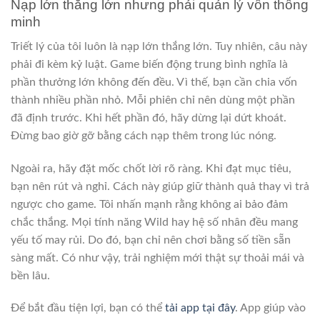
Nạp lớn thắng lớn nhưng phải quản lý vốn thông
minh
Triết lý của tôi luôn là nạp lớn thắng lớn. Tuy nhiên, câu này
phải đi kèm kỷ luật. Game biến động trung bình nghĩa là
phần thưởng lớn không đến đều. Vì thế, bạn cần chia vốn
thành nhiều phần nhỏ. Mỗi phiên chỉ nên dùng một phần
đã định trước. Khi hết phần đó, hãy dừng lại dứt khoát.
Đừng bao giờ gỡ bằng cách nạp thêm trong lúc nóng.
Ngoài ra, hãy đặt mốc chốt lời rõ ràng. Khi đạt mục tiêu,
bạn nên rút và nghỉ. Cách này giúp giữ thành quả thay vì trả
ngược cho game. Tôi nhấn mạnh rằng không ai bảo đảm
chắc thắng. Mọi tính năng Wild hay hệ số nhân đều mang
yếu tố may rủi. Do đó, bạn chỉ nên chơi bằng số tiền sẵn
sàng mất. Có như vậy, trải nghiệm mới thật sự thoải mái và
bền lâu.
Để bắt đầu tiện lợi, bạn có thể
tải app tại đây
. App giúp vào