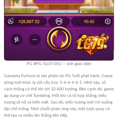
PG #PG-SLOT-052 — ảnh giao diện
Ganesha Fortune là sản phẩm do PG Soft phát hành. Game
dùng lưới khác lạ với cấu trúc 5-6-6-6-6-5. Nhờ vậy, số
cách thắng có thể lên tới 32.400 hướng. Bên cạnh đó, game
áp dụng cơ chế Tumbling. Mỗi khi có tổ hợp thắng, biểu
tượng sẽ nổ và biến mất. Sau đó, biểu tượng mới rơi xuống
lấp chỗ trống. Nhờ chuỗi phản ứng này, một lượt quay có
thể tạo ra nhiều lần thắng liên tiếp.