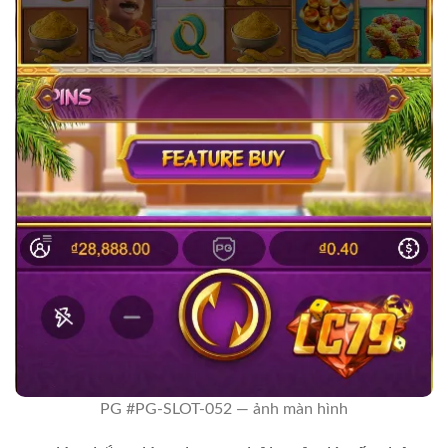
PG #PG-SLOT-052 — ảnh màn hình