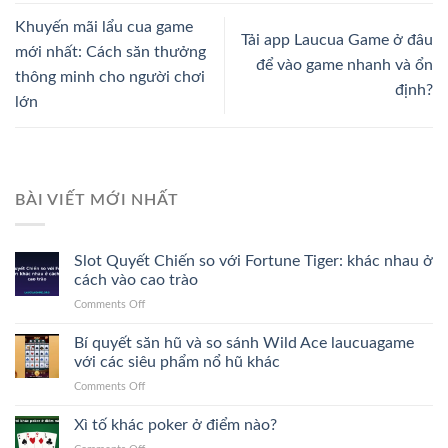
Khuyến mãi lẩu cua game
Tải app Laucua Game ở đâu
mới nhất: Cách săn thưởng
để vào game nhanh và ổn
thông minh cho người chơi
định?
lớn
BÀI VIẾT MỚI NHẤT
Slot Quyết Chiến so với Fortune Tiger: khác nhau ở
cách vào cao trào
on
Comments Off
Slot
Quyết
Bí quyết săn hũ và so sánh Wild Ace laucuagame
Chiến
với các siêu phẩm nổ hũ khác
so
on
Comments Off
với
Bí
Fortune
quyết
Xì tố khác poker ở điểm nào?
Tiger:
săn
khác