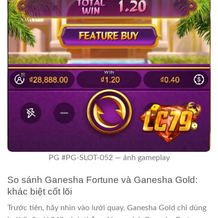
PG #PG-SLOT-052 — ảnh gameplay
So sánh Ganesha Fortune và Ganesha Gold:
khác biệt cốt lõi
Trước tiên, hãy nhìn vào lưới quay. Ganesha Gold chỉ dùng