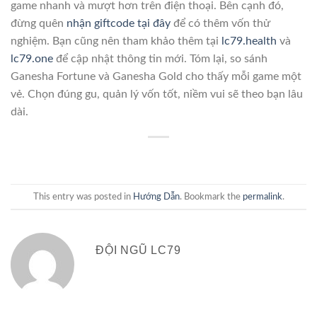
game nhanh và mượt hơn trên điện thoại. Bên cạnh đó,
đừng quên
nhận giftcode tại đây
để có thêm vốn thử
nghiệm. Bạn cũng nên tham khảo thêm tại
lc79.health
và
lc79.one
để cập nhật thông tin mới. Tóm lại, so sánh
Ganesha Fortune và Ganesha Gold cho thấy mỗi game một
vẻ. Chọn đúng gu, quản lý vốn tốt, niềm vui sẽ theo bạn lâu
dài.
This entry was posted in
Hướng Dẫn
. Bookmark the
permalink
.
ĐỘI NGŨ LC79