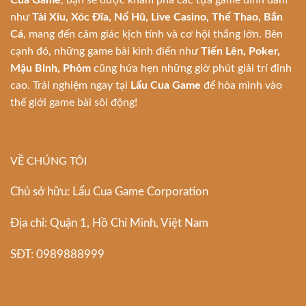
như
Tài Xỉu, Xóc Đĩa, Nổ Hũ, Live Casino, Thể Thao, Bắn
Cá
, mang đến cảm giác kịch tính và cơ hội thắng lớn. Bên
cạnh đó, những game bài kinh điển như
Tiến Lên, Poker,
Mậu Binh, Phỏm
cũng hứa hẹn những giờ phút giải trí đỉnh
cao. Trải nghiệm ngay tại
Lẩu Cua Game
để hòa mình vào
thế giới game bài sôi động!
VỀ CHÚNG TÔI
Chủ sở hữu: Lẩu Cua Game Corporation
Địa chỉ: Quận 1, Hồ Chí Minh, Việt Nam
SĐT: 0989888999