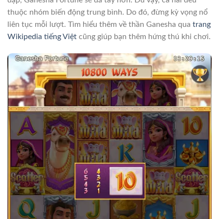
dập, Ganesha Fortune sẽ đã tay hơn. Dù vậy, cả hai đều
thuộc nhóm biến động trung bình. Do đó, đừng kỳ vọng nổ
liên tục mỗi lượt. Tìm hiểu thêm về thần Ganesha qua
trang
Wikipedia tiếng Việt
cũng giúp bạn thêm hứng thú khi chơi.