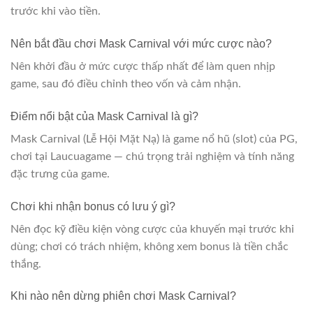
trước khi vào tiền.
Nên bắt đầu chơi Mask Carnival với mức cược nào?
Nên khởi đầu ở mức cược thấp nhất để làm quen nhịp
game, sau đó điều chỉnh theo vốn và cảm nhận.
Điểm nổi bật của Mask Carnival là gì?
Mask Carnival (Lễ Hội Mặt Nạ) là game nổ hũ (slot) của PG,
chơi tại Laucuagame — chú trọng trải nghiệm và tính năng
đặc trưng của game.
Chơi khi nhận bonus có lưu ý gì?
Nên đọc kỹ điều kiện vòng cược của khuyến mại trước khi
dùng; chơi có trách nhiệm, không xem bonus là tiền chắc
thắng.
Khi nào nên dừng phiên chơi Mask Carnival?