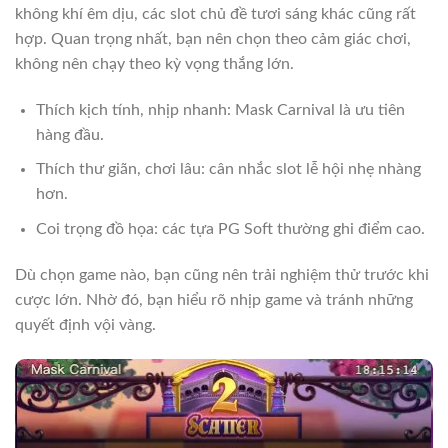
không khí êm dịu, các slot chủ đề tươi sáng khác cũng rất
hợp. Quan trọng nhất, bạn nên chọn theo cảm giác chơi,
không nên chạy theo kỳ vọng thắng lớn.
Thích kịch tính, nhịp nhanh: Mask Carnival là ưu tiên
hàng đầu.
Thích thư giãn, chơi lâu: cân nhắc slot lễ hội nhẹ nhàng
hơn.
Coi trọng đồ họa: các tựa PG Soft thường ghi điểm cao.
Dù chọn game nào, bạn cũng nên trải nghiệm thử trước khi
cược lớn. Nhờ đó, bạn hiểu rõ nhịp game và tránh những
quyết định vội vàng.