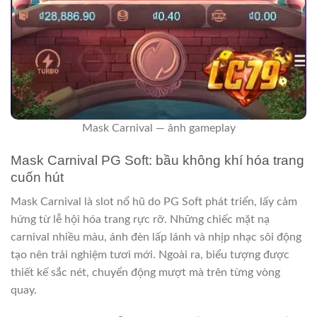
Mask Carnival — ảnh gameplay
Mask Carnival PG Soft: bầu không khí hóa trang
cuốn hút
Mask Carnival là slot nổ hũ do PG Soft phát triển, lấy cảm
hứng từ lễ hội hóa trang rực rỡ. Những chiếc mặt nạ
carnival nhiều màu, ánh đèn lấp lánh và nhịp nhạc sôi động
tạo nên trải nghiệm tươi mới. Ngoài ra, biểu tượng được
thiết kế sắc nét, chuyển động mượt mà trên từng vòng
quay.